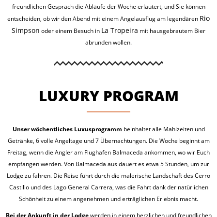
freundlichen Gespräch die Abläufe der Woche erläutert, und Sie können
Rio
entscheiden, ob wir den Abend mit einem Angelausflug am legendären
Simpson
La Tropeira
oder einem Besuch in
mit hausgebrautem Bier
abrunden wollen.
LUXURY PROGRAM
Unser wöchentliches Luxusprogramm
beinhaltet alle Mahlzeiten und
Getränke, 6 volle Angeltage und 7 Übernachtungen. Die Woche beginnt am
Freitag, wenn die Angler am Flughafen Balmaceda ankommen, wo wir Euch
empfangen werden. Von Balmaceda aus dauert es etwa 5 Stunden, um zur
Lodge zu fahren. Die Reise führt durch die malerische Landschaft des Cerro
Castillo und des Lago General Carrera, was die Fahrt dank der natürlichen
Schönheit zu einem angenehmen und erträglichen Erlebnis macht.
Bei der Ankunft in der Lodge
werden in einem herzlichen und freundlichen