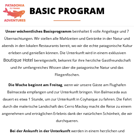
BASIC PROGRAM
Unser wöchentliches Basisprogramm
beinhaltet 6 volle Angeltage und 7
Übernachtungen. Wir stellen alle Mahlzeiten und Getränke in der Natur und
abends in den lokalen Restaurants bereit, wo wir die echte patagonische Kultur
erleben und genießen können. Die Unterkunft wird in einem exklusiven
Boutique Hotel
bereitgestellt, bekannt für ihre herzliche Gastfreundschaft
und ihr umfangreiches Wissen über die patagonische Natur und das
Fliegenfischen.
Die Woche beginnt am Freitag
, wenn wir unsere Gäste am Flughafen
Balmaceda empfangen und zur Unterkunft bringen. Von Balmaceda aus
dauert es etwa 1 Stunde, um zur Unterkunft in Coyhaique zu fahren. Die Fahrt
durch die malerische Landschaft des Cerro Mackay macht die Reise zu einem
angenehmen und erträglichen Erlebnis dank der natürlichen Schönheit, die wir
durchqueren.
Bei der Ankunft in der
Unterkunft
werden in einem herzlichen und